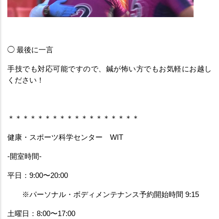
◯ 最後に一言
手技でも対応可能ですので、鍼が怖い方でもお気軽にお越し
ください！
＊＊＊＊＊＊＊＊＊＊＊＊＊＊＊＊＊＊
健康・スポーツ科学センター　WIT
-開室時間-
平日：9:00〜20:00
　　※パーソナル・ボディメンテナンス予約開始時間 9:15
土曜日：8:00〜17:00