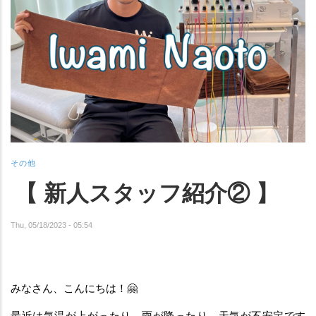
その他
【 新人スタッフ紹介② 】
Thu, 05/18/2023 - 05:54
みなさん、こんにちは！🤗