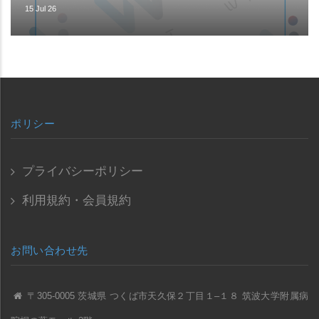
15 Jul 26
ポリシー
プライバシーポリシー
利用規約・会員規約
お問い合わせ先
〒305-0005 茨城県 つくば市天久保２丁目１–１８ 筑波大学附属病