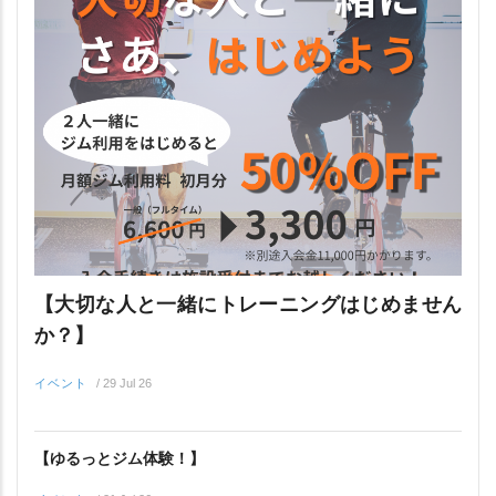
【大切な人と一緒にトレーニングはじめません
か？】
イベント
/
29 Jul 26
【ゆるっとジム体験！】