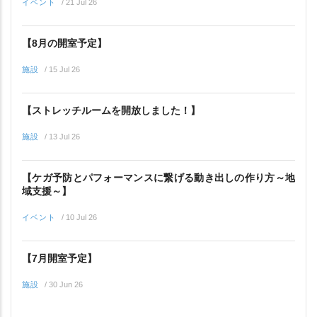
イベント
/
21 Jul 26
【8月の開室予定】
施設
/
15 Jul 26
【ストレッチルームを開放しました！】
施設
/
13 Jul 26
【ケガ予防とパフォーマンスに繋げる動き出しの作り方～地
域支援～】
イベント
/
10 Jul 26
【7月開室予定】
施設
/
30 Jun 26