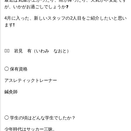
最近は気温が上がったり、雨が降ったり、天気が不安定です
が、いかがお過ごしでしょうか❓
4月に入った、新しいスタッフの2人目をご紹介したいと思い
ます❗️
🙋‍♂️　岩見　有（いわみ　なおと）
◯ 保有資格
アスレティックトレーナー
鍼灸師
◯ 学生の頃はどんな学生でしたか？
少年時代はサッカー三昧。