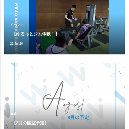
イベント
【ゆるっとジム体験！】
21 Jul 26
施設
【8月の開室予定】