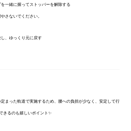
プを一緒に握ってストッパーを解除する
増やさないでください。
放し、ゆっくり元に戻す
つ定まった軌道で実施するため、腰への負担が少なく、安定して行
ができるのも嬉しいポイント✨