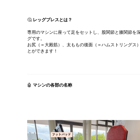
🤔 
レッグプレスとは？
専用のマシンに座って足をセットし、股関節と膝関節を
グです。
お尻（＝大殿筋）、太ももの後面（＝ハムストリングス
とができます！
🤖 
マシンの各部の名称