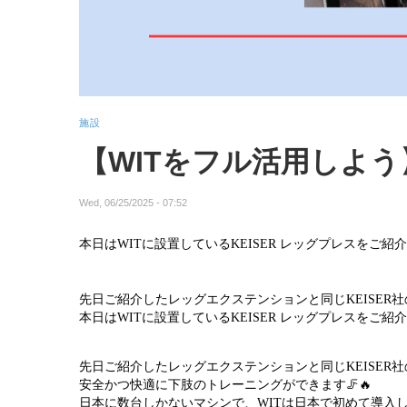
施設
【WITをフル活用しよ
Wed, 06/25/2025 - 07:52
本日はWITに設置しているKEISER レッグプレスをご紹
先日ご紹介したレッグエクステンションと同じKEISER
本日はWITに設置しているKEISER レッグプレスをご紹
先日ご紹介したレッグエクステンションと同じKEISER
安全かつ快適に下肢のトレーニングができます🦵🔥
日本に数台しかないマシンで、WITは日本で初めて導入し