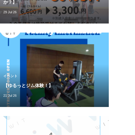
か？】
29 Jul 26
イベント
【ゆるっとジム体験！】
21 Jul 26