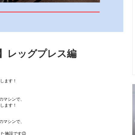
う】レッグプレス編
介します！
社のマシンで、
介します！
社のマシンで、
た施設です😉