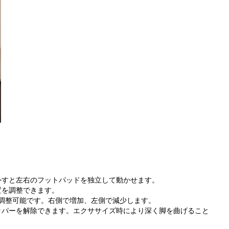
外すと左右のフットパッドを独立して動かせます。
置を調整できます。
で調整可能です。右側で増加、左側で減少します。
ッパーを解除できます。エクササイズ時により深く脚を曲げること