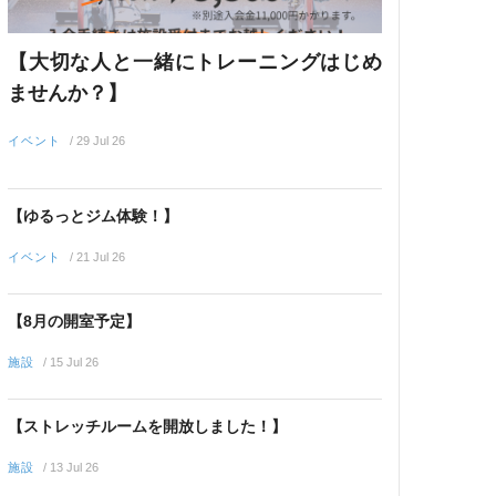
【大切な人と一緒にトレーニングはじめ
ませんか？】
イベント
/
29 Jul 26
【ゆるっとジム体験！】
イベント
/
21 Jul 26
【8月の開室予定】
施設
/
15 Jul 26
【ストレッチルームを開放しました！】
施設
/
13 Jul 26