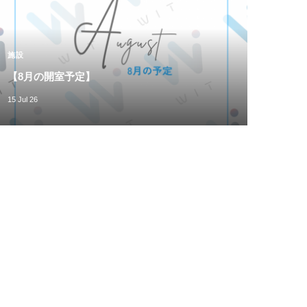
施設
【8月の開室予定】
15 Jul 26