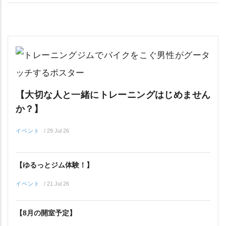
【大切な人と一緒にトレーニングはじめません
か？】
イベント
/
29 Jul 26
【ゆるっとジム体験！】
イベント
/
21 Jul 26
【8月の開室予定】