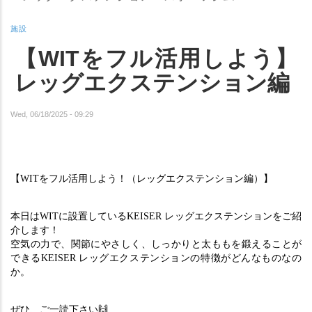
施設
【WITをフル活用しよう】
レッグエクステンション編
Wed, 06/18/2025 - 09:29
【WITをフル活用しよう！（レッグエクステンション編）】
本日はWITに設置しているKEISER レッグエクステンションをご紹
介します！
空気の力で、関節にやさしく、しっかりと太ももを鍛えることが
できるKEISER レッグエクステンションの特徴がどんなものなの
か。
ぜひ、ご一読下さい🙌