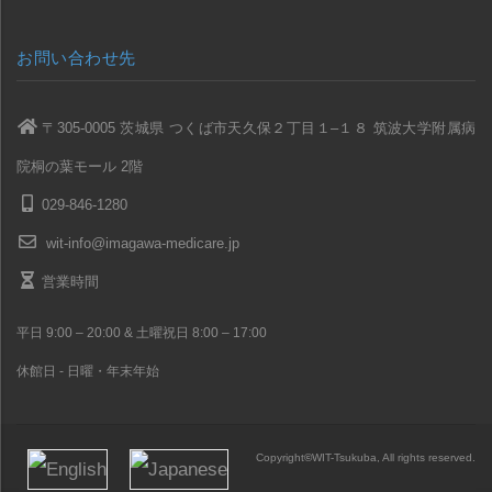
お問い合わせ先
〒305-0005 茨城県 つくば市天久保２丁目１–１８ 筑波大学附属病
院桐の葉モール 2階
029-846-1280
wit-info@imagawa-medicare.jp
営業時間
平日 9:00 – 20:00 & 土曜祝日 8:00 – 17:00
休館日 - 日曜・年末年始
Copyright
©
WIT-Tsukuba, All rights reserved.