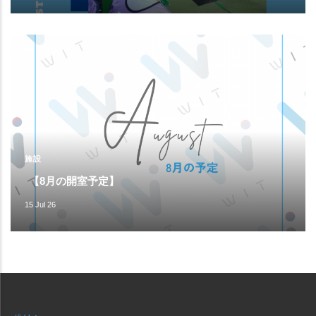
施設
【8月の開室予定】
15 Jul 26