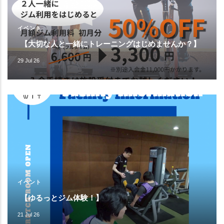
イベント
【大切な人と一緒にトレーニングはじめませんか？】
29 Jul 26
イベント
【ゆるっとジム体験！】
21 Jul 26