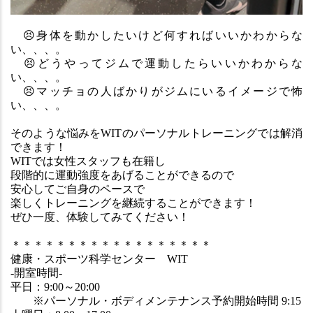
😣
身体を動かしたいけど何すればいいかわからな
い、、、。
😣
どうやってジムで運動したらいいかわからな
い、、、。
😣
マッチョの人ばかりがジムにいるイメージで怖
い、、、。
そのような悩みをWITのパーソナルトレーニングでは解消
できます！
WITでは女性スタッフも在籍し
段階的に運動強度をあげることができるので
安心してご自身のペースで
楽しくトレーニングを継続することができます！
ぜひ一度、体験してみてください！
＊＊＊＊＊＊＊＊＊＊＊＊＊＊＊＊＊＊
健康・スポーツ科学センター　WIT
-開室時間-
平日：9:00～20:00
　　※パーソナル・ボディメンテナンス予約開始時間 9:15