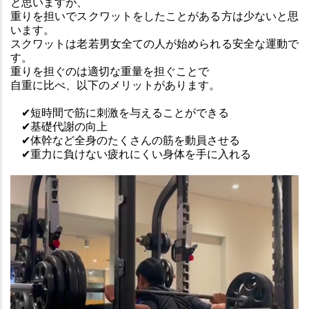
と思いますが、
重りを担いでスクワットをしたことがある方は少ないと思
います。
スクワットは老若男女全ての人が始められる安全な運動で
す。
重りを担ぐのは適切な重量を担ぐことで
自重に比べ、以下のメリットがあります。
　✔︎短時間で筋に刺激を与えることができる
　✔︎基礎代謝の向上
　✔︎体幹など全身のたくさんの筋を動員させる
　✔︎重力に負けない疲れにくい身体を手に入れる