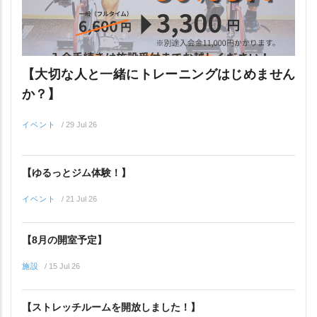
【大切な人と一緒にトレーニングはじめません
か？】
イベント
/
29 Jul 26
【ゆるっとジム体験！】
イベント
/
21 Jul 26
【8月の開室予定】
施設
/
15 Jul 26
【ストレッチルームを開放しました！】