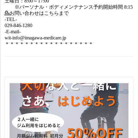
土曜日：8:00～17:00
　　※パーソナル・ボディメンテナンス予約開始時間 8:15
💁
‍お問い合わせはこちらまで
-TEL-
029-846-1280
-E-mail-
wit-info@imagawa-medicare.jp
＊＊＊＊＊＊＊＊＊＊＊＊＊＊＊＊＊＊