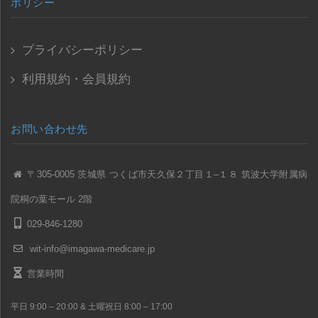
ポリシー
プライバシーポリシー
利用規約・会員規約
お問い合わせ先
〒305-0005 茨城県 つくば市天久保２丁目１–１８ 筑波大学附属病
院桐の葉モール 2階
029-846-1280
wit-info@imagawa-medicare.jp
営業時間
平日 9:00 – 20:00 & 土曜祝日 8:00 – 17:00