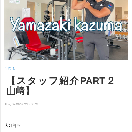
その他
【スタッフ紹介PART２
山﨑】
Thu, 02/09/2023 - 00:21
大好評!!?