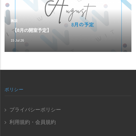
施設
【8月の開室予定】
15 Jul 26
ポリシー
プライバシーポリシー
利用規約・会員規約