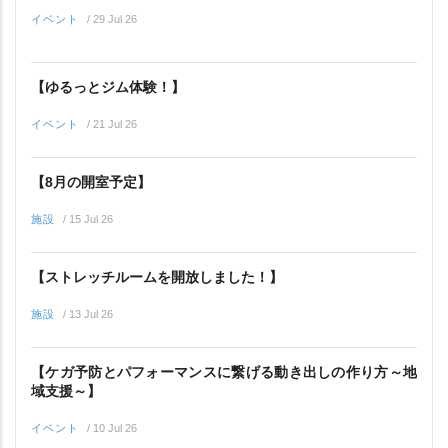
イベント
/
29 Jul 26
【ゆるっとジム体験！】
イベント
/
21 Jul 26
【8月の開室予定】
施設
/
15 Jul 26
【ストレッチルームを開放しました！】
施設
/
13 Jul 26
【ケガ予防とパフォーマンスに繋げる動き出しの作り方～地
域支援～】
イベント
/
10 Jul 26