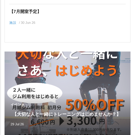
【7月開室予定】
施設
/
30 Jun 26
イベント
【大切な人と一緒にトレーニングはじめませんか？】
29 Jul 26