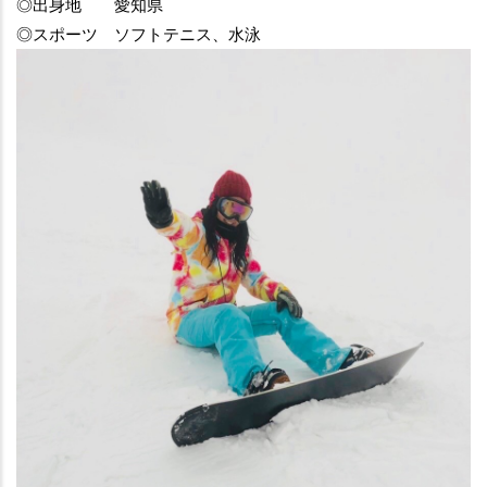
◎出身地　　愛知県
◎スポーツ　ソフトテニス、水泳