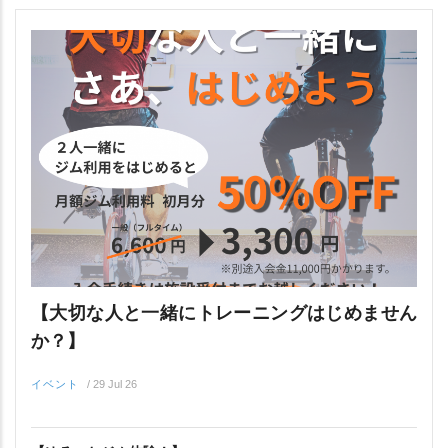
【大切な人と一緒にトレーニングはじめません
か？】
イベント
/
29 Jul 26