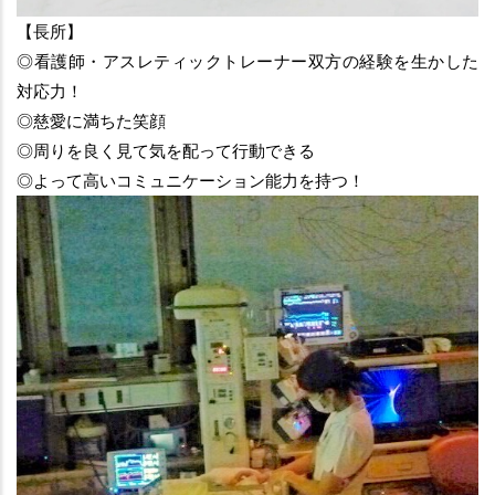
【長所】
◎看護師・アスレティックトレーナー双方の経験を生かした
対応力！
◎慈愛に満ちた笑顔
◎周りを良く見て気を配って行動できる
◎よって高いコミュニケーション能力を持つ！