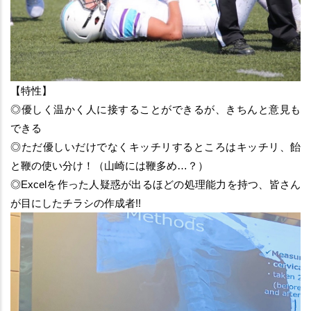
【特性】
◎優しく温かく人に接することができるが、きちんと意見も
できる
◎ただ優しいだけでなくキッチリするところはキッチリ、飴
と鞭の使い分け！（山崎には鞭多め…？）
◎Excelを作った人疑惑が出るほどの処理能力を持つ、皆さん
が目にしたチラシの作成者!!