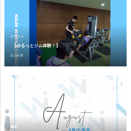
イベント
【ゆるっとジム体験！】
21 Jul 26
施設