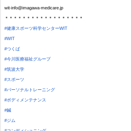
wit-info@imagawa-medicare.jp
＊＊＊＊＊＊＊＊＊＊＊＊＊＊＊＊＊＊
#健康スポーツ科学センターWIT
#WIT
#つくば
#今川医療福祉グループ
#筑波大学
#スポーツ
#パーソナルトレーニング
#ボディメンテナンス
#鍼
#ジム
#コンディショニング