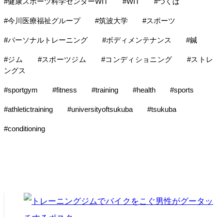
#健康スポーツ科学センターWIT　　#WIT　　#つくば
#今川医療福祉グループ　　#筑波大学　　#スポーツ
#パーソナルトレーニング　　#ボディメンテナンス　　#鍼
#ジム　　#スポーツジム　　#コンディショニング　　#ストレ
ングス
#sportgym　　#fitness　　#training　　#health　　#sports
#athletictraining　　#universityoftsukuba　　#tsukuba
#conditioning