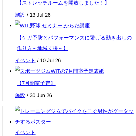
【ストレッチルームを開放しました！】
施設
/
13 Jul 26
【ケガ予防とパフォーマンスに繋げる動き出しの
作り方～地域支援～】
イベント
/
10 Jul 26
【7月開室予定】
施設
/
30 Jun 26
イベント