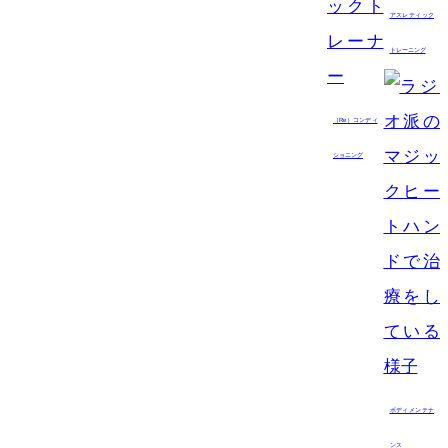
アスレティック
トレーニング
（Re）コンディ
ショニング
ボディメンテナ
ンス