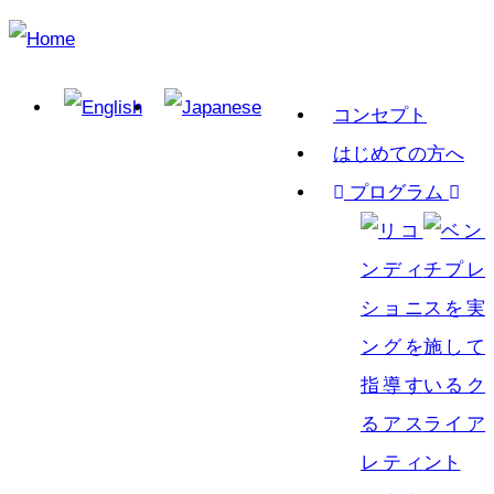
Skip
to
main
Main
コンセプト
content
navigation
はじめての方へ
プログラム