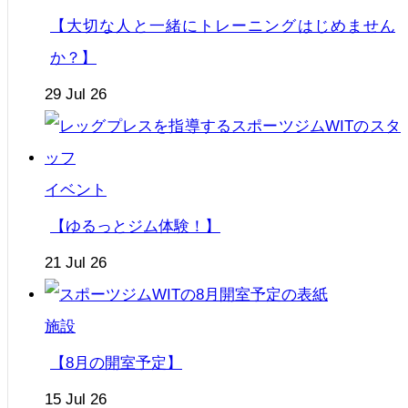
【大切な人と一緒にトレーニングはじめません
か？】
29 Jul 26
イベント
【ゆるっとジム体験！】
21 Jul 26
施設
【8月の開室予定】
15 Jul 26