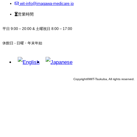
wit-info@imagawa-medicare.jp
営業時間
平日 9:00 – 20:00 & 土曜祝日 8:00 – 17:00
休館日 - 日曜・年末年始
Copyright
©
WIT-Tsukuba, All rights reserved.