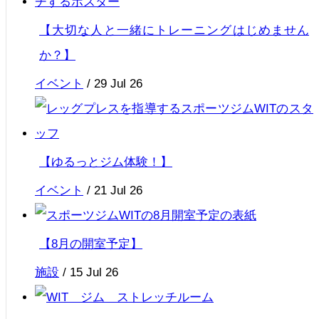
【大切な人と一緒にトレーニングはじめません
か？】
イベント
/
29 Jul 26
【ゆるっとジム体験！】
イベント
/
21 Jul 26
【8月の開室予定】
施設
/
15 Jul 26