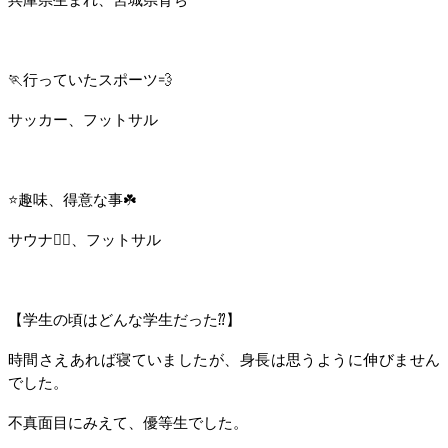
兵庫県生まれ、宮城県育ち
🏃‍行っていたスポーツ💨
サッカー、フットサル
⭐️趣味、得意な事☘️
サウナ🧖‍♀️、フットサル
【学生の頃はどんな学生だった⁇】
時間さえあれば寝ていましたが、身長は思うように伸びません
でした。
不真面目にみえて、優等生でした。