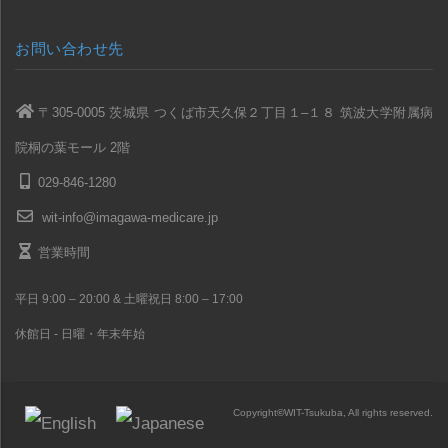
お問い合わせ先
〒305-0005 茨城県 つくば市天久保２丁目１–１８ 筑波大学附属病
院桐の葉モール 2階
029-846-1280
wit-info@imagawa-medicare.jp
営業時間
平日 9:00 – 20:00 & 土曜祝日 8:00 – 17:00
休館日 - 日曜・年末年始
Copyright
©
WIT-Tsukuba, All rights reserved.