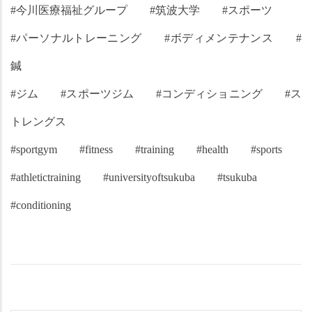
#今川医療福祉グループ　　#筑波大学　　#スポーツ
#パーソナルトレーニング　　#ボディメンテナンス　　#
鍼
#ジム　　#スポーツジム　　#コンディショニング　　#ス
トレングス
#sportgym　　#fitness　　#training　　#health　　#sports
#athletictraining　　#universityoftsukuba　　#tsukuba
#conditioning