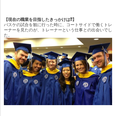
【現在の職業を目指したきっかけは
⁇
】
バスケの試合を観に行った時に、コートサイドで働くトレ
ーナーを見たのが、トレーナーという仕事との出会いでし
た。