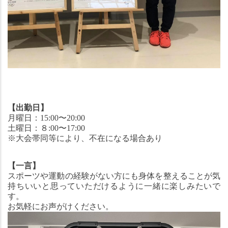
【出勤日】
月曜日：15:00〜20:00
土曜日：８:00〜17:00
※大会帯同等により、不在になる場合あり
【一言】
スポーツや運動の経験がない方にも身体を整えることが気
持ちいいと思っていただけるように一緒に楽しみたいで
す。
お気軽にお声がけください。