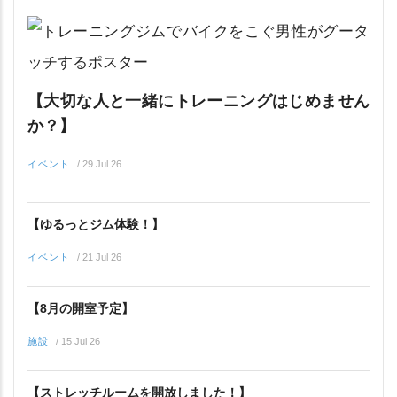
【大切な人と一緒にトレーニングはじめません
か？】
イベント
/
29 Jul 26
【ゆるっとジム体験！】
イベント
/
21 Jul 26
【8月の開室予定】
施設
/
15 Jul 26
【ストレッチルームを開放しました！】