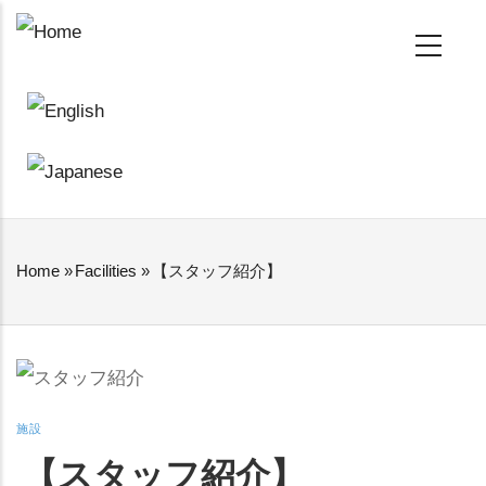
Skip
MAIN
NAVIGATION
to
main
content
Home
»
Facilities
»
【スタッフ紹介】
BREADCRUMB
施設
【スタッフ紹介】