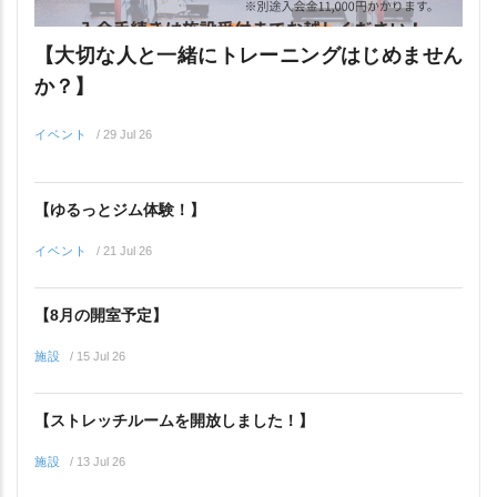
【大切な人と一緒にトレーニングはじめません
か？】
イベント
/
29 Jul 26
【ゆるっとジム体験！】
イベント
/
21 Jul 26
【8月の開室予定】
施設
/
15 Jul 26
【ストレッチルームを開放しました！】
施設
/
13 Jul 26