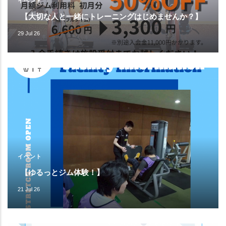
イベント
【大切な人と一緒にトレーニングはじめませんか？】
29 Jul 26
イベント
【ゆるっとジム体験！】
21 Jul 26