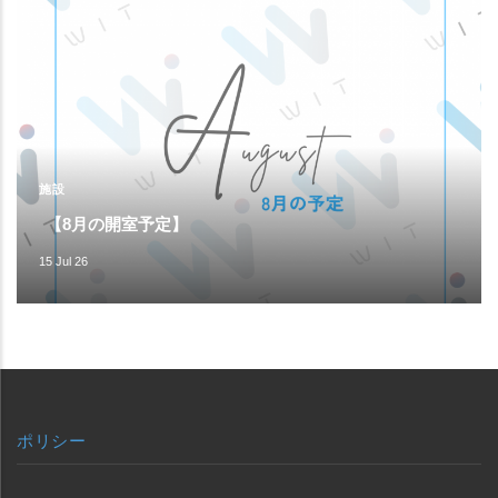
施設
【8月の開室予定】
15 Jul 26
ポリシー