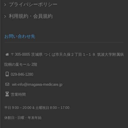
プライバシーポリシー
利用規約・会員規約
お問い合わせ先
〒305-0005 茨城県 つくば市天久保２丁目１–１８ 筑波大学附属病
院桐の葉モール 2階
029-846-1280
wit-info@imagawa-medicare.jp
営業時間
平日 9:00 – 20:00 & 土曜祝日 8:00 – 17:00
休館日 - 日曜・年末年始