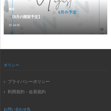
施設
【8月の開室予定】
15 Jul 26
ポリシー
プライバシーポリシー
利用規約・会員規約
お問い合わせ先