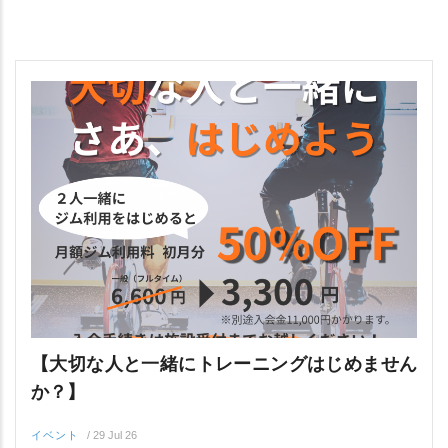
【大切な人と一緒にトレーニングはじめません
か？】
イベント
/
29 Jul 26