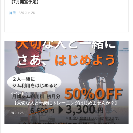
【7月開室予定】
施設
/
30 Jun 26
イベント
【大切な人と一緒にトレーニングはじめませんか？】
29 Jul 26