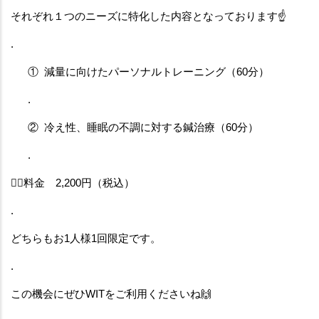
それぞれ１つのニーズに特化した内容となっております☝️
.
①
減量に向けたパーソナルトレーニング（60分）
.
②
冷え性、睡眠の不調に対する鍼治療（60分）
.
👉🏻料金　2,200円（税込）
.
どちらもお1人様1回限定です。
.
この機会にぜひWITをご利用くださいね🙌