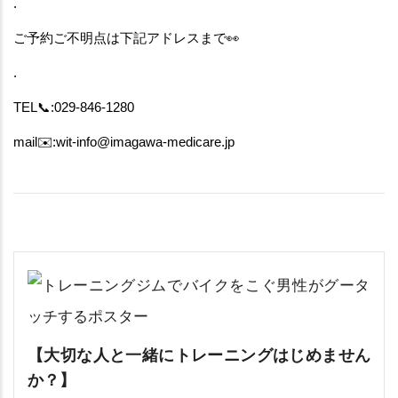
.
ご予約ご不明点は下記アドレスまで👀
.
TEL📞:029-846-1280
mail✉️:wit-info@imagawa-medicare.jp
【大切な人と一緒にトレーニングはじめません
か？】