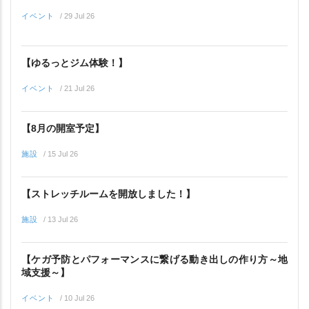
イベント
/
29 Jul 26
【ゆるっとジム体験！】
イベント
/
21 Jul 26
【8月の開室予定】
施設
/
15 Jul 26
【ストレッチルームを開放しました！】
施設
/
13 Jul 26
【ケガ予防とパフォーマンスに繋げる動き出しの作り方～地
域支援～】
イベント
/
10 Jul 26