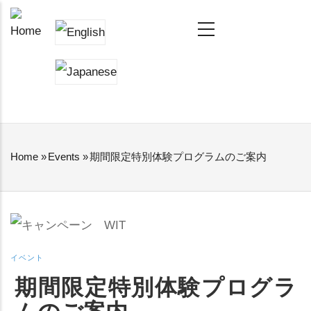
Skip
MAIN
NAVIGATION
to
main
content
Home
»
Events
»
期間限定特別体験プログラムのご案内
BREADCRUMB
イベント
期間限定特別体験プログラ