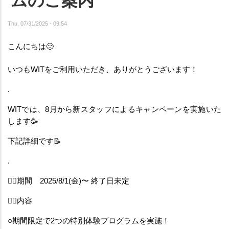
ムのご案内
Thu, 07/31/2025 - 09:54
こんにちは🙂
いつもWITをご利用いただき、ありがとうございます！
.
WITでは、8月から新スタッフによるキャンペーンを実施いた
します🥳
下記詳細です📝
.
👉🏻期間　2025/8/1(金)〜 終了日未定
👉🏻内容
○期間限定で2つの特別体験プログラムを実施！