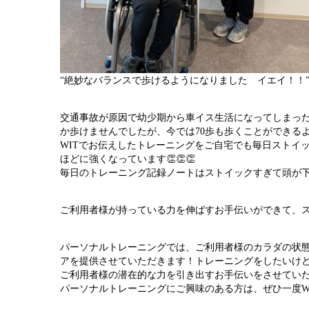
“絶妙なバランスで歩けるようになりました　イエイ！！
交通事故が原因で幼少期から車イス生活になってしまった
か歩けませんでしたが、今では70歩も歩くことができる
WITでお伝えしたトレーニングをご自宅でも毎日ストイ
ほどに強くなっています
👏👏👏
毎日のトレーニング記録ノートはストイックすぎて頭が
ご利用者様が持っている力を伸ばすお手伝いができて、
パーソナルトレーニングでは、ご利用者様のカラダの状
アを提供させていただきます！トレーニングをしたいけ
ご利用者様の潜在的な力を引き出すお手伝いをさせてい
パーソナルトレーニングにご興味のある方は、ぜひ一度W