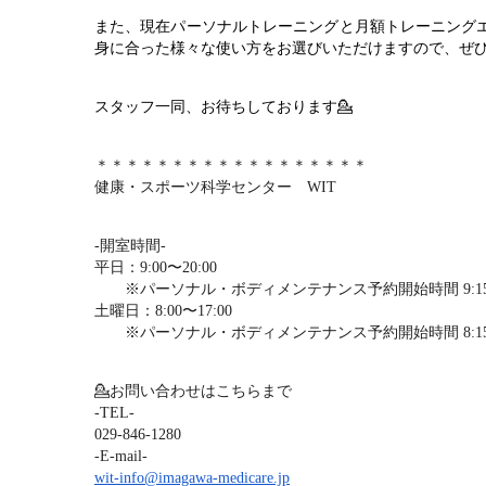
また、現在パーソナルトレーニングと月額トレーニング
身に合った
様々な使い方をお選びいただけますので、ぜひ
スタッフ一同、お待ちしております
💁
＊＊＊＊＊＊＊＊＊＊＊＊＊＊＊＊＊＊
健康・スポーツ科学センター　WIT
-開室時間-
平日：9:00〜20:00
　　※パーソナル・ボディメンテナンス予約開始時間 9:1
土曜日：8:00〜17:00
　　※パーソナル・ボディメンテナンス予約開始時間 8:1
💁
お問い合わせはこちらまで
-TEL-
029-846-1280
-E-mail-
wit-info@imagawa-medicare.jp