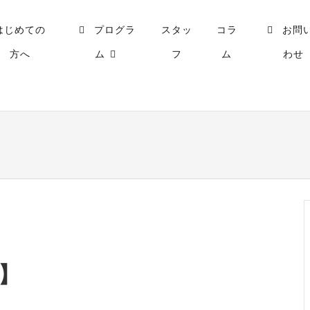
はじめての
プログラ
スタッ
コラ
お問
方へ
ム
フ
ム
わせ
】