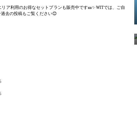
WITでは、ご自
エリア利用のお得なセットプランも販売中です
🎫✨
過去の投稿もご覧ください😊
5
5