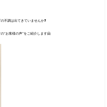
ダの不調は出てきていませんか
❓
の“お客様の声”をご紹介します
🤗