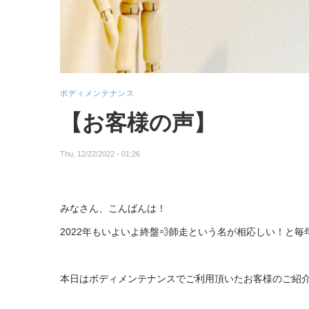
ボディメンテナンス
【お客様の声】
Thu, 12/22/2022 - 01:26
みなさん、こんばんは！
2022年もいよいよ終盤💨師走という名が相応しい！と毎
本日はボディメンテナンスでご利用頂いたお客様のご紹