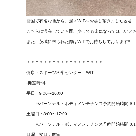
雪国で有名な地から、遥々WITへお越し頂きました🍎🍏
こちらに滞在している間、少しでも楽になってほしいとお
また、茨城に来られた際はWITでお待ちしております!!
＊＊＊＊＊＊＊＊＊＊＊＊＊＊＊＊＊＊
健康・スポーツ科学センター　WIT
-開室時間-
平日：9:00〜20:00
パーソナル・ボディメンテナンス予約開始時間 9:1
※
土曜日：8:00〜17:00
パーソナル・ボディメンテナンス予約開始時間 8:1
※
日曜、祝日：閉室