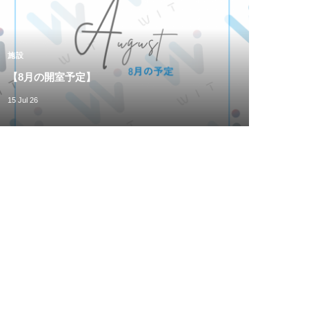
施設
【8月の開室予定】
15 Jul 26