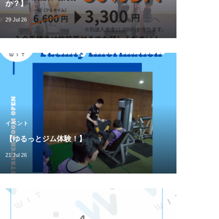
か？】
29 Jul 26
イベント
【ゆるっとジム体験！】
21 Jul 26