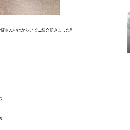
嫁さんのはからいでご紹介頂きました!!
5
5