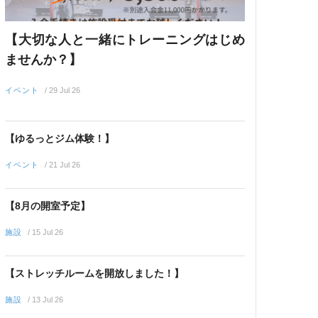
【大切な人と一緒にトレーニングはじめ
ませんか？】
イベント
/
29 Jul 26
【ゆるっとジム体験！】
イベント
/
21 Jul 26
【8月の開室予定】
施設
/
15 Jul 26
【ストレッチルームを開放しました！】
施設
/
13 Jul 26