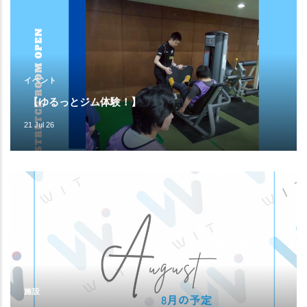
イベント
【ゆるっとジム体験！】
21 Jul 26
施設