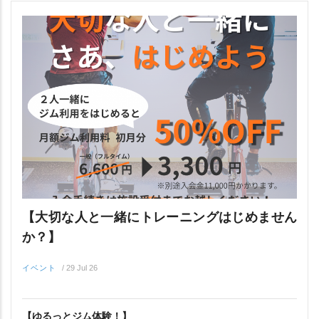
【大切な人と一緒にトレーニングはじめません
か？】
イベント
/
29 Jul 26
【ゆるっとジム体験！】