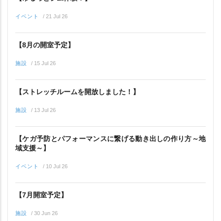
イベント
/
21 Jul 26
【8月の開室予定】
施設
/
15 Jul 26
【ストレッチルームを開放しました！】
施設
/
13 Jul 26
【ケガ予防とパフォーマンスに繋げる動き出しの作り方～地
域支援～】
イベント
/
10 Jul 26
【7月開室予定】
施設
/
30 Jun 26