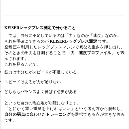
KEISERレッグプレス測定で分かること
　では、自分に不足しているのは「力」なのか「速度」なのか。
それを明確にできるのが 
KEISERレッグプレス測定
 です。
空気圧を利用したレッグプレスマシンで異なる重さを押し出し、
そのときの出力を計測することで 
「力―速度プロファイル」
 が表
示されます。
これを見ることで、
筋力は十分だがスピードが不足している
スピードはあるが力が足りない
どちらもバランスよく伸ばす必要がある
といった自分の現在地が明確になります。
「とにかく重い重量を上げればいい」という考え方から脱却し、
自分の弱点に合わせたトレーニング
を選択できる点が大きな強み
です。