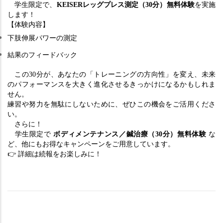
　学生限定で、
KEISERレッグプレス測定（30分）無料体験
を実施
します！
【体験内容】
下肢伸展パワーの測定
結果のフィードバック
　この30分が、あなたの「トレーニングの方向性」を変え、未来
のパフォーマンスを大きく進化させるきっかけになるかもしれま
せん。
練習や努力を無駄にしないために、ぜひこの機会をご活用くださ
い。
　さらに！
　学生限定で 
ボディメンテナンス／鍼治療（30分）無料体験
 な
ど、他にもお得なキャンペーンをご用意しています。
👉
 詳細は続報をお楽しみに！