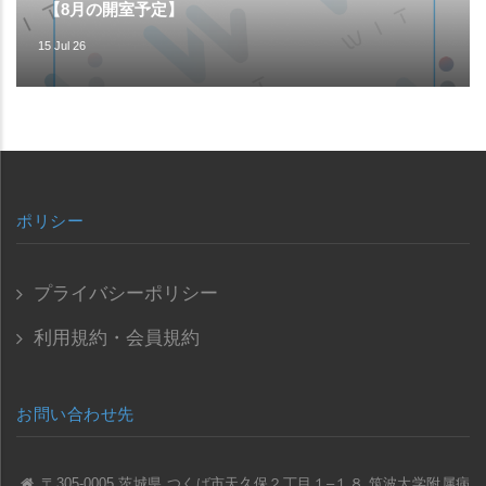
【8月の開室予定】
15 Jul 26
ポリシー
プライバシーポリシー
利用規約・会員規約
お問い合わせ先
〒305-0005 茨城県 つくば市天久保２丁目１–１８ 筑波大学附属病