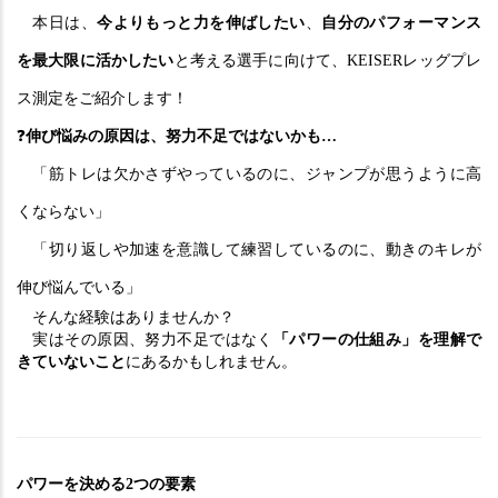
　本日は、
今よりもっと力を伸ばしたい
、
自分のパフォーマンス
を最大限に活かしたい
と考える選手に向けて、KEISERレッグプレ
ス測定をご紹介します！
❓
伸び悩みの原因は、努力不足ではないかも…
「筋トレは欠かさずやっているのに、ジャンプが思うように高
くならない」
　「切り返しや加速を意識して練習しているのに、動きのキレが
伸び悩んでいる」
　そんな経験はありませんか？
　実はその原因、努力不足ではなく
「パワーの仕組み」を理解で
きていないこと
にあるかもしれません。
パワーを決める2つの要素