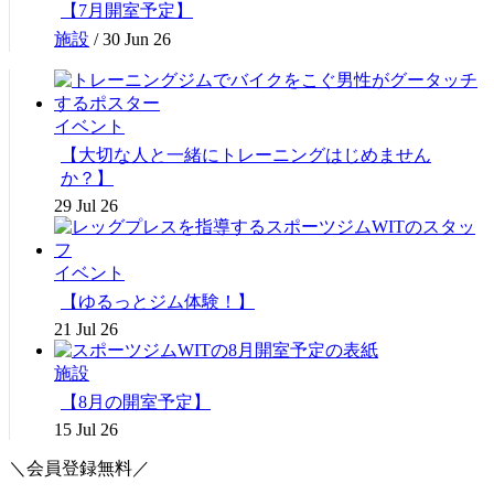
【7月開室予定】
施設
/
30 Jun 26
イベント
【大切な人と一緒にトレーニングはじめません
か？】
29 Jul 26
イベント
【ゆるっとジム体験！】
21 Jul 26
施設
【8月の開室予定】
15 Jul 26
＼会員登録無料／