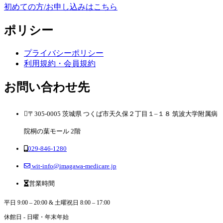
初めての方/お申し込みはこちら
ポリシー
プライバシーポリシー
利用規約・会員規約
お問い合わせ先
〒305-0005 茨城県 つくば市天久保２丁目１–１８ 筑波大学附属病
院桐の葉モール 2階
029-846-1280
wit-info@imagawa-medicare.jp
営業時間
平日 9:00 – 20:00 & 土曜祝日 8:00 – 17:00
休館日 - 日曜・年末年始