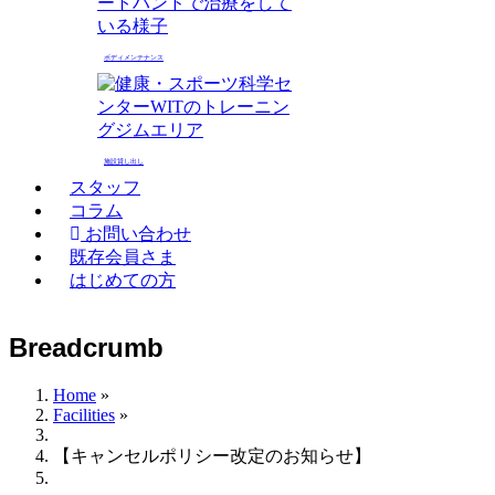
ボディメンテナンス
施設貸し出し
スタッフ
コラム
お問い合わせ
既存会員さま
はじめての方
Breadcrumb
Home
»
Facilities
»
【キャンセルポリシー改定のお知らせ】