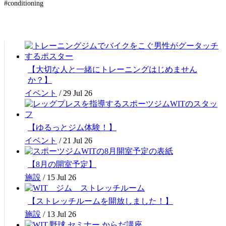
#conditioning
【大切な人と一緒にトレーニングはじめません
か？】
イベント
/
29 Jul 26
【ゆるっとジム体験！】
イベント
/
21 Jul 26
【8月の開室予定】
施設
/
15 Jul 26
【ストレッチルームを開放しました！】
施設
/
13 Jul 26