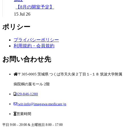
【8月の開室予定】
15 Jul 26
ポリシー
プライバシーポリシー
利用規約・会員規約
お問い合わせ先
〒305-0005 茨城県 つくば市天久保２丁目１–１８ 筑波大学附属
病院桐の葉モール 2階
029-846-1280
wit-info@imagawa-medicare.jp
営業時間
平日 9:00 – 20:00 & 土曜祝日 8:00 – 17:00