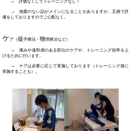
　　→　評価なくしてトレーニングなし！
　　→　他愛のない話がメインになることがありますが、五感で評
価をしておりますのでご心配なく。
ケ
徒
物
ア（
手療法・
理療法など）
　　→　痛みや違和感のある部位のケアや、トレーニング効率を上
げるために行います。
　　→　ケアは必要に応じて実施しております（トレーニング後に
実施することも）。