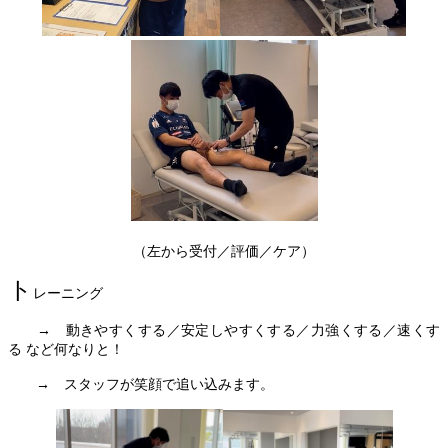
（左から受付／評価／ケア）
ト
レーニング
　　→　動きやすくする／安定しやすくする／力強くする／速くす
る など何なりと！
　　→　スタッフが笑顔で追い込みます。