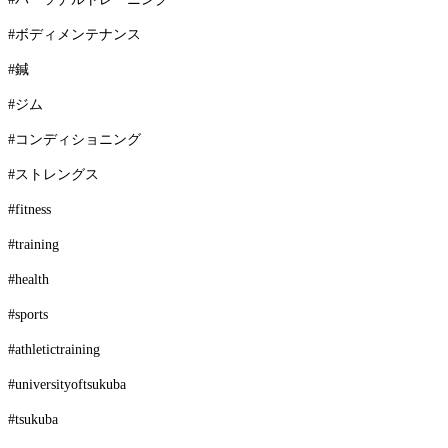
#ボディメンテナンス
#鍼
#ジム
#コンディショニング
#ストレングス
#fitness
#training
#health
#sports
#athletictraining
#universityoftsukuba
#tsukuba