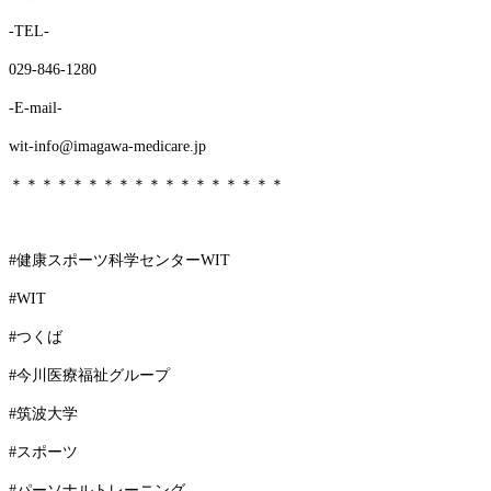
-TEL-
029-846-1280
-E-mail-
wit-info@imagawa-medicare.jp
＊＊＊＊＊＊＊＊＊＊＊＊＊＊＊＊＊＊
#健康スポーツ科学センターWIT
#WIT
#つくば
#今川医療福祉グループ
#筑波大学
#スポーツ
#パーソナルトレーニング