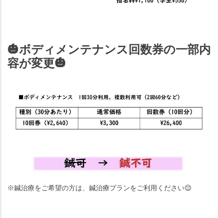
🎃
ボディメンテナンス回数券の一部内
容が変更
🎃
※鍼治療をご希望の方は、鍼治療プランをご利用ください
😌