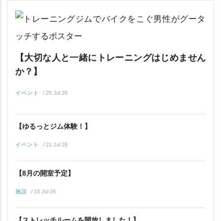
【大切な人と一緒にトレーニングはじめません
か？】
イベント
/
29 Jul 26
【ゆるっとジム体験！】
イベント
/
21 Jul 26
【8月の開室予定】
施設
/
15 Jul 26
【ストレッチルームを開放しました！】