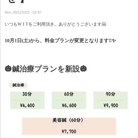
Mon, 09/12/2022 - 02:42
いつもW I Tをご利用頂き、ありがとうございます
🤗
10月1日(土)から、料金プランが変更となります‼︎
✨
🎃
鍼治療プランを新設
🎃