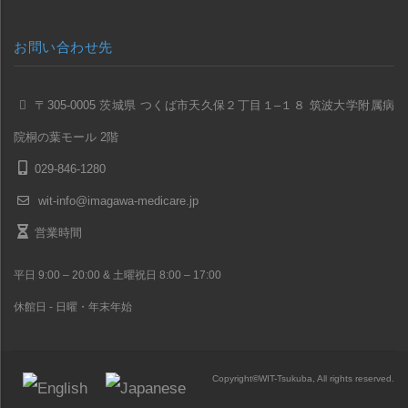
お問い合わせ先
〒305-0005 茨城県 つくば市天久保２丁目１–１８ 筑波大学附属病
院桐の葉モール 2階
029-846-1280
wit-info@imagawa-medicare.jp
営業時間
平日 9:00 – 20:00 & 土曜祝日 8:00 – 17:00
休館日 - 日曜・年末年始
Copyright
©
WIT-Tsukuba, All rights reserved.