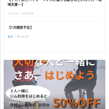
域支援～】
イベント
/
10 Jul 26
【7月開室予定】
施設
/
30 Jun 26
イベント