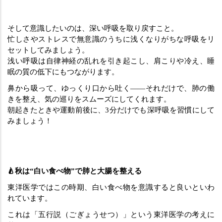
そして意識したいのは、深い呼吸を取り戻すこと。
忙しさやストレスで無意識のうちに浅くなりがちな呼吸をリ
セットしてみましょう。
浅い呼吸は自律神経の乱れを引き起こし、肩こりや冷え、睡
眠の質の低下にもつながります。
鼻から吸って、ゆっくり口から吐く――それだけで、肺の働
きを整え、気の巡りをスムーズにしてくれます。
朝起きたときや運動前後に、3分だけでも深呼吸を習慣にして
みましょう！
🍐秋は“白い食べ物”で肺と大腸を整える
東洋医学ではこの時期、白い食べ物を意識すると良いといわ
れています。
これは「五行説（ごぎょうせつ）」という東洋医学の考えに