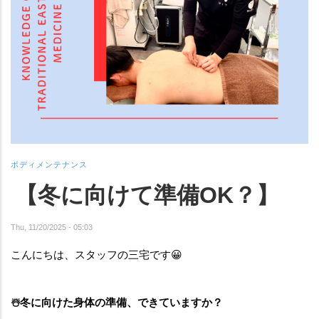
ボディメンテナンス
【冬に向けて準備OK？】
Thu, 11/20/2025 - 05:03
こんにちは、スタッフの三宅です😀
☃️冬に向けた身体の準備、できていますか？