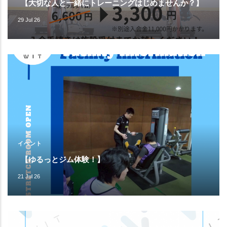
【大切な人と一緒にトレーニングはじめませんか？】
29 Jul 26
イベント
【ゆるっとジム体験！】
21 Jul 26