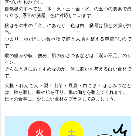
基づいたものです。
自然界のすべては「木・火・土・金・水」の五つの要素で成
り立ち、季節や臓器、色に対応しています。
秋はその中の「金」にあたり、色は白、臓器は肺と大腸が担
当。
つまり、秋は“白い食べ物で肺と大腸を整える季節”なので
す。
喉の痛みや咳、便秘、肌のかさつきなどは「潤い不足」のサ
イン。
そんなときにおすすめなのが、体に潤いを与える白い食材で
す。
大根・れんこん・梨・山芋・豆腐・白ごま・はちみつなど
は、肺を潤し、喉や肌を守り、腸の働きを整えてくれます。
日々の食事に、少し白い食材をプラスしてみましょう。