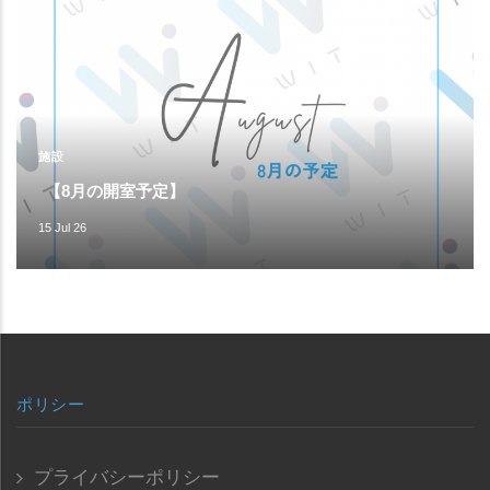
施設
【8月の開室予定】
15 Jul 26
ポリシー
プライバシーポリシー