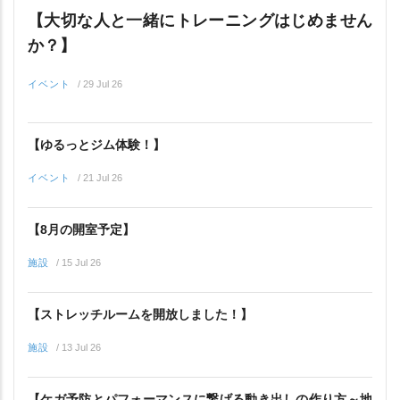
【大切な人と一緒にトレーニングはじめません
か？】
イベント
/
29 Jul 26
【ゆるっとジム体験！】
イベント
/
21 Jul 26
【8月の開室予定】
施設
/
15 Jul 26
【ストレッチルームを開放しました！】
施設
/
13 Jul 26
【ケガ予防とパフォーマンスに繋げる動き出しの作り方～地