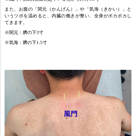
また、お腹の「関元（かんげん）」や「気海（きかい）」と
いうツボを温めると、内臓の働きが整い、全身がポカポカし
てきます。
※関元：臍の下3寸
※気海：臍の下1.5寸