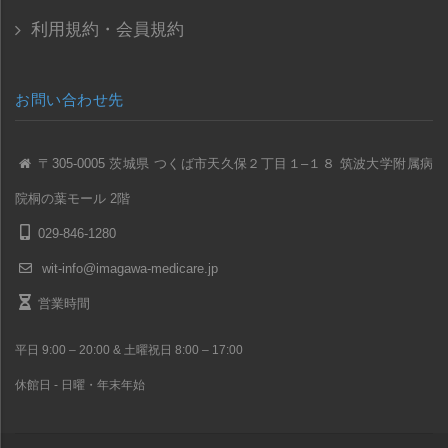
利用規約・会員規約
お問い合わせ先
〒305-0005 茨城県 つくば市天久保２丁目１–１８ 筑波大学附属病
院桐の葉モール 2階
029-846-1280
wit-info@imagawa-medicare.jp
営業時間
平日 9:00 – 20:00 & 土曜祝日 8:00 – 17:00
休館日 - 日曜・年末年始