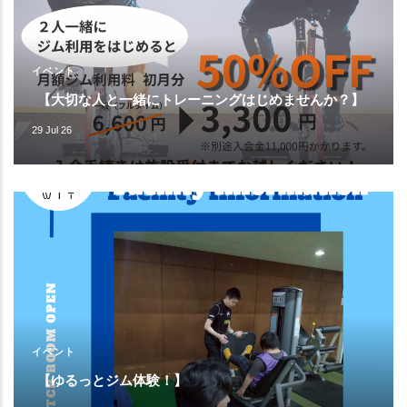
イベント
【大切な人と一緒にトレーニングはじめませんか？】
29 Jul 26
イベント
【ゆるっとジム体験！】