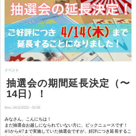
イベント
抽選会の期間延長決定（〜
14日）！
Mon, 04/11/2022 - 03:38
みなさん、こんにちは！
まだ抽選会お越しになられていない方に、ビックニュースです！
4/1から4/7まで実施していた抽選会ですが、好評につき延長するこ