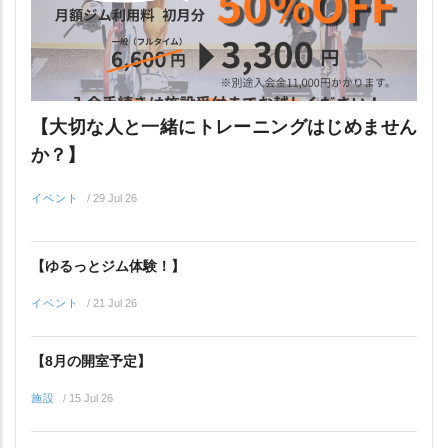
【大切な人と一緒にトレーニングはじめません
か？】
イベント
/
29 Jul 26
【ゆるっとジム体験！】
イベント
/
21 Jul 26
【8月の開室予定】
施設
/
15 Jul 26