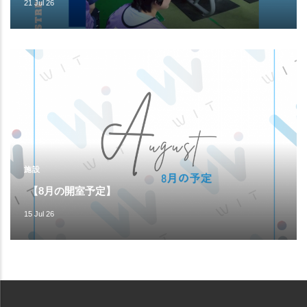
21 Jul 26
施設
【8月の開室予定】
15 Jul 26