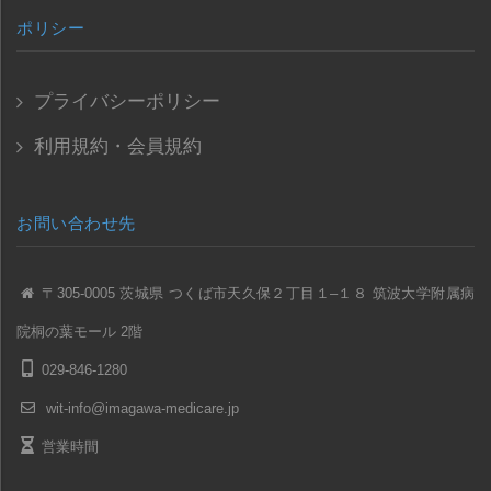
ポリシー
プライバシーポリシー
利用規約・会員規約
お問い合わせ先
〒305-0005 茨城県 つくば市天久保２丁目１–１８ 筑波大学附属病
院桐の葉モール 2階
029-846-1280
wit-info@imagawa-medicare.jp
営業時間