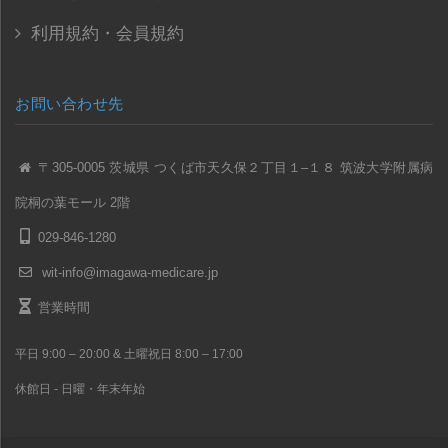
利用規約・会員規約
お問い合わせ先
〒305-0005 茨城県 つくば市天久保２丁目１–１８ 筑波大学附属病
院桐の葉モール 2階
029-846-1280
wit-info@imagawa-medicare.jp
営業時間
平日 9:00 – 20:00 & 土曜祝日 8:00 – 17:00
休館日 - 日曜・年末年始