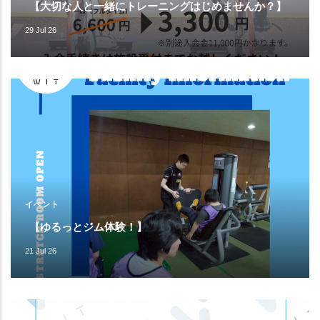
【大切な人と一緒にトレーニングはじめませんか？】
29 Jul 26
イベント
【ゆるっとジム体験！】
21 Jul 26