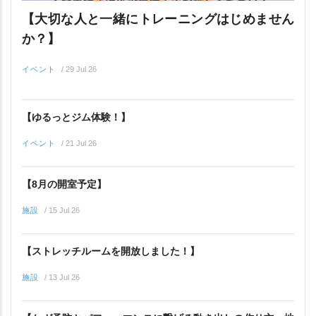
【大切な人と一緒にトレーニングはじめません
か？】
イベント
/
29 Jul 26
【ゆるっとジム体験！】
イベント
/
21 Jul 26
【8月の開室予定】
施設
/
15 Jul 26
【ストレッチルームを開放しました！】
施設
/
13 Jul 26