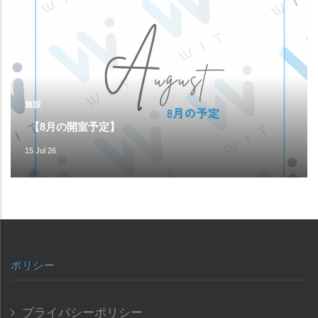
施設
【8月の開室予定】
15 Jul 26
ポリシー
プライバシーポリシー