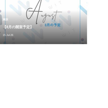
施設
【8月の開室予定】
15 Jul 26