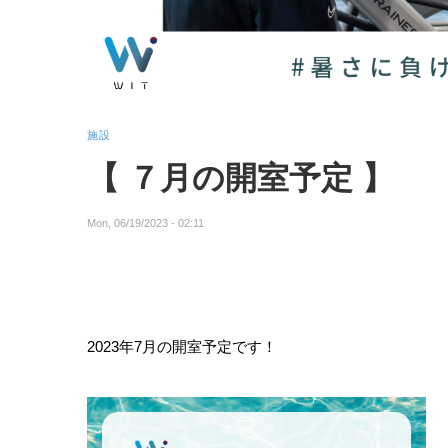
施設
【 ７月の開室予定 】
Mon, 06/19/2023 - 02:11
2023年7月の開室予定です！