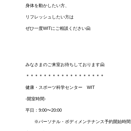
身体を動かしたい方、
リフレッシュしたい方は
ぜひ一度WITにご相談ください🤗
みなさまのご来室お待ちしております🤗
＊＊＊＊＊＊＊＊＊＊＊＊＊＊＊＊＊＊
健康・スポーツ科学センター　WIT
-開室時間-
平日：9:00〜20:00
　　※パーソナル・ボディメンテナンス予約開始時間 9