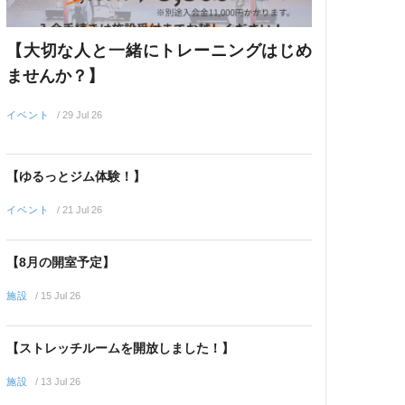
【大切な人と一緒にトレーニングはじめ
ませんか？】
イベント
/
29 Jul 26
【ゆるっとジム体験！】
イベント
/
21 Jul 26
【8月の開室予定】
施設
/
15 Jul 26
【ストレッチルームを開放しました！】
施設
/
13 Jul 26