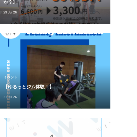
か？】
29 Jul 26
イベント
【ゆるっとジム体験！】
21 Jul 26