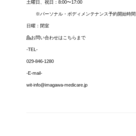
土曜日、祝日：8:00〜17:00
　　※パーソナル・ボディメンテナンス予約開始時間 8
日曜：閉室
💁‍お問い合わせはこちらまで
-TEL-
029-846-1280
-E-mail-
wit-info@imagawa-medicare.jp