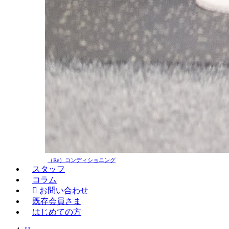
（Re）コンディショニング
スタッフ
コラム
お問い合わせ
既存会員さま
はじめての方