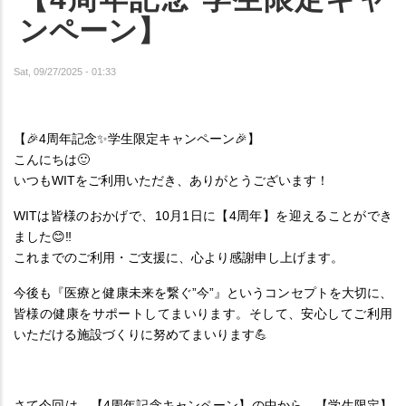
ンペーン】
Sat, 09/27/2025 - 01:33
【🎉4周年記念✨学生限定キャンペーン🎉】
こんにちは🙂
いつもWITをご利用いただき、ありがとうございます！
WITは皆様のおかげで、10月1日に【4周年】を迎えることができ
ました😊‼︎
これまでのご利用・ご支援に、心より感謝申し上げます。
今後も『医療と健康未来を繋ぐ”今”』というコンセプトを大切に、
皆様の健康をサポートしてまいります。そして、安心してご利用
いただける施設づくりに努めてまいります💪
さて今回は、【4周年記念キャンペーン】の中から、【学生限定】