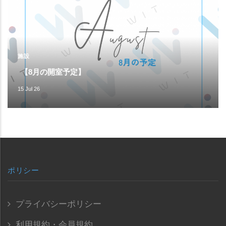
施設
【8月の開室予定】
15 Jul 26
ポリシー
プライバシーポリシー
利用規約・会員規約