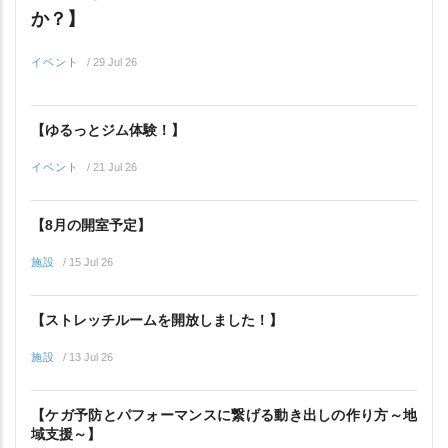
か？】
イベント
/
29 Jul 26
【ゆるっとジム体験！】
イベント
/
21 Jul 26
【8月の開室予定】
施設
/
15 Jul 26
【ストレッチルームを開放しました！】
施設
/
13 Jul 26
【ケガ予防とパフォーマンスに繋げる動き出しの作り方～地
域支援～】