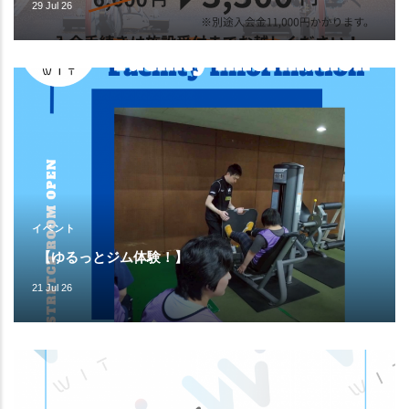
29 Jul 26
イベント
【ゆるっとジム体験！】
21 Jul 26