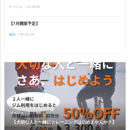
イベント
/
10 Jul 26
【7月開室予定】
施設
/
30 Jun 26
イベント
【大切な人と一緒にトレーニングはじめませんか？】