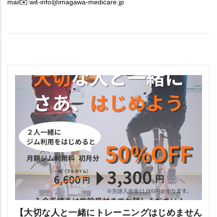
mail✉️:wit-info@imagawa-medicare.jp
【大切な人と一緒にトレーニングはじめません