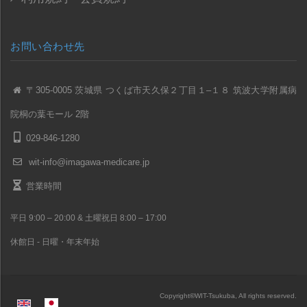
お問い合わせ先
〒305-0005 茨城県 つくば市天久保２丁目１–１８ 筑波大学附属病
院桐の葉モール 2階
029-846-1280
wit-info@imagawa-medicare.jp
営業時間
平日 9:00 – 20:00 & 土曜祝日 8:00 – 17:00
休館日 - 日曜・年末年始
Copyright
©
WIT-Tsukuba, All rights reserved.