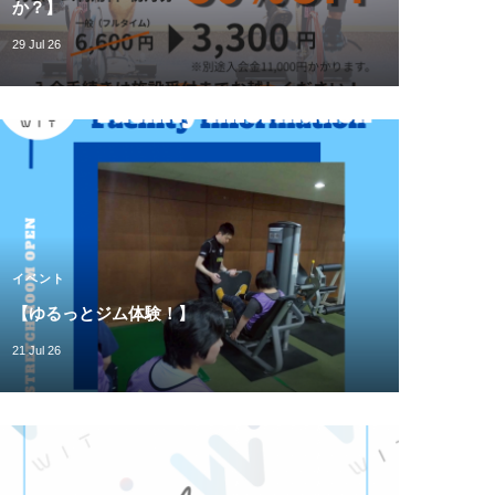
か？】
29 Jul 26
イベント
【ゆるっとジム体験！】
21 Jul 26