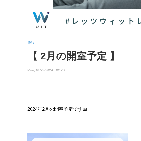
施設
【 2月の開室予定 】
Mon, 01/22/2024 - 02:23
2024年2月の開室予定です📅