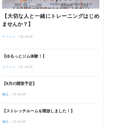
【大切な人と一緒にトレーニングはじめ
ませんか？】
イベント
/
29 Jul 26
【ゆるっとジム体験！】
イベント
/
21 Jul 26
【8月の開室予定】
施設
/
15 Jul 26
【ストレッチルームを開放しました！】
施設
/
13 Jul 26