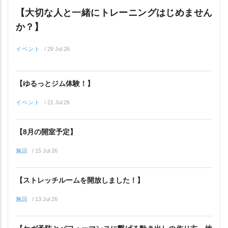
【大切な人と一緒にトレーニングはじめません
か？】
イベント
/
29 Jul 26
【ゆるっとジム体験！】
イベント
/
21 Jul 26
【8月の開室予定】
施設
/
15 Jul 26
【ストレッチルームを開放しました！】
施設
/
13 Jul 26