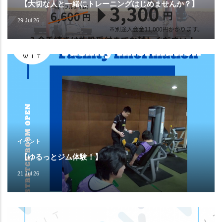
【大切な人と一緒にトレーニングはじめませんか？】
29 Jul 26
イベント
【ゆるっとジム体験！】
21 Jul 26