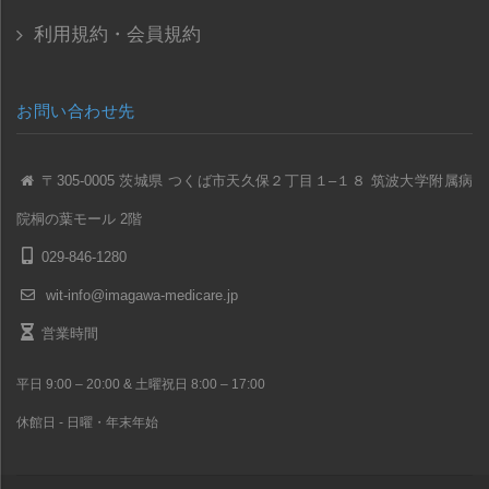
利用規約・会員規約
お問い合わせ先
〒305-0005 茨城県 つくば市天久保２丁目１–１８ 筑波大学附属病
院桐の葉モール 2階
029-846-1280
wit-info@imagawa-medicare.jp
営業時間
平日 9:00 – 20:00 & 土曜祝日 8:00 – 17:00
休館日 - 日曜・年末年始