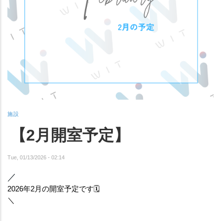
施設
【2月開室予定】
Tue, 01/13/2026 - 02:14
／
2026年2月の開室予定です🗓️
＼