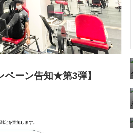
ンペーン告知★第3弾】
）測定を実施します。