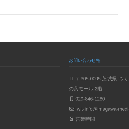
お問い合わせ先
〒305-0005 茨城
の葉モール 2階
029-846-1280
wit-info@imagawa-medic
営業時間