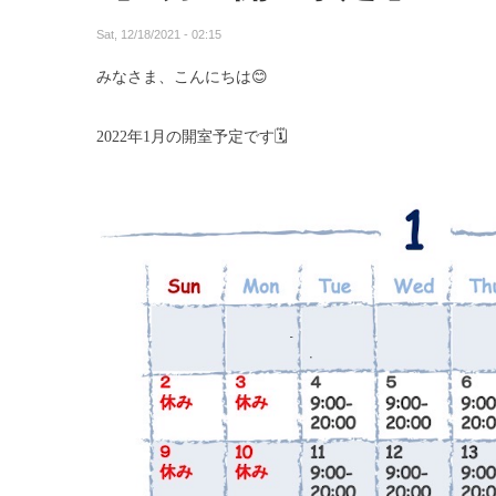
Sat, 12/18/2021 - 02:15
みなさま、こんにちは
😊
2022年1月の開室予定です
🗓