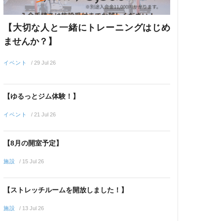
【大切な人と一緒にトレーニングはじめ
ませんか？】
イベント
/
29 Jul 26
【ゆるっとジム体験！】
イベント
/
21 Jul 26
【8月の開室予定】
施設
/
15 Jul 26
【ストレッチルームを開放しました！】
施設
/
13 Jul 26