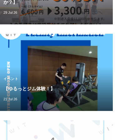
か？】
29 Jul 26
イベント
【ゆるっとジム体験！】
21 Jul 26