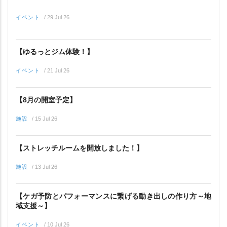
イベント
/
29 Jul 26
【ゆるっとジム体験！】
イベント
/
21 Jul 26
【8月の開室予定】
施設
/
15 Jul 26
【ストレッチルームを開放しました！】
施設
/
13 Jul 26
【ケガ予防とパフォーマンスに繋げる動き出しの作り方～地
域支援～】
イベント
/
10 Jul 26