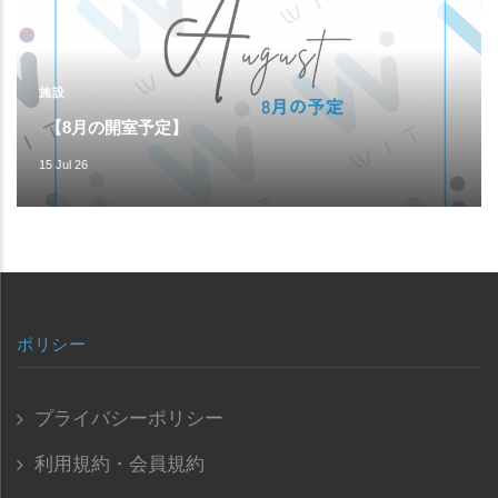
施設
【8月の開室予定】
15 Jul 26
ポリシー
プライバシーポリシー
利用規約・会員規約