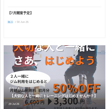
【7月開室予定】
施設
/
30 Jun 26
イベント
【大切な人と一緒にトレーニングはじめませんか？】
29 Jul 26