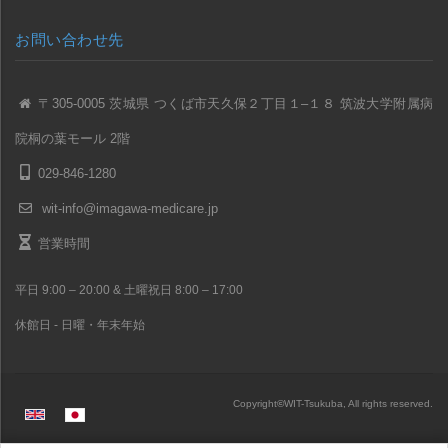
お問い合わせ先
〒305-0005 茨城県 つくば市天久保２丁目１–１８ 筑波大学附属病
院桐の葉モール 2階
029-846-1280
wit-info@imagawa-medicare.jp
営業時間
平日 9:00 – 20:00 & 土曜祝日 8:00 – 17:00
休館日 - 日曜・年末年始
Copyright
©
WIT-Tsukuba, All rights reserved.